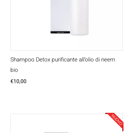
Shampoo Detox purificante all’olio di neem
bio
€
10,00
NUOVO