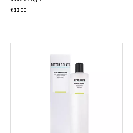
€
30,00