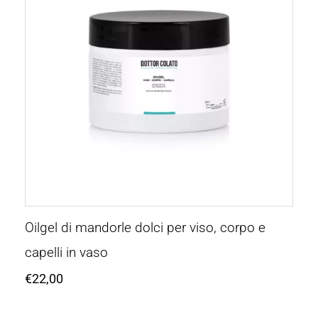
Oilgel di mandorle dolci per viso, corpo e
capelli in vaso
€
22,00