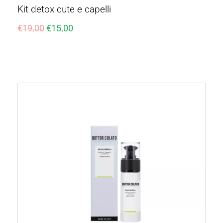
Kit detox cute e capelli
€
19,00
€
15,00