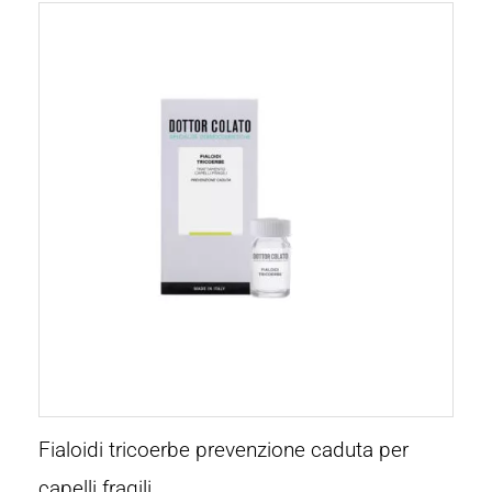
Fialoidi tricoerbe prevenzione caduta per
capelli fragili