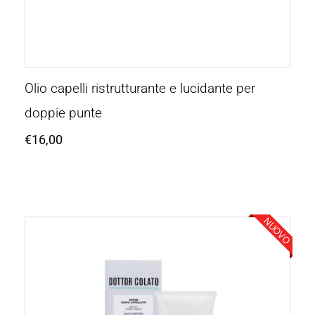
Olio capelli ristrutturante e lucidante per
doppie punte
€
16,00
NUOVO