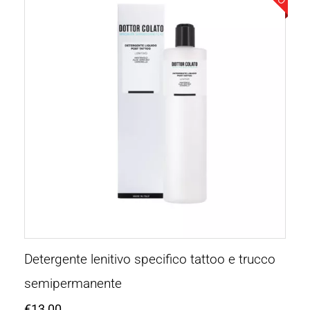
Detergente lenitivo specifico tattoo e trucco
semipermanente
€
13,00