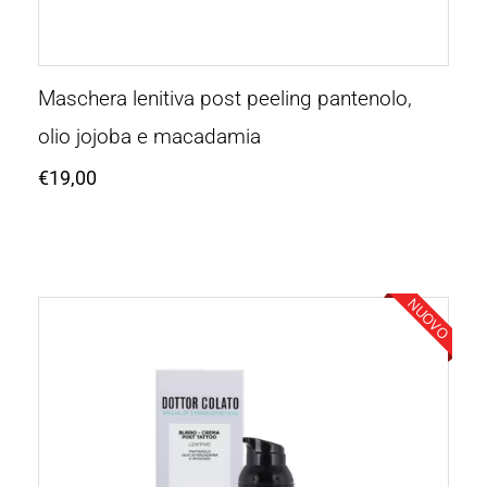
Maschera lenitiva post peeling pantenolo,
olio jojoba e macadamia
€
19,00
NUOVO