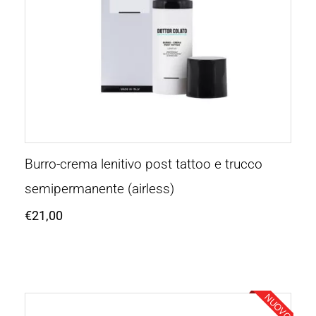
Burro-crema lenitivo post tattoo e trucco
semipermanente (airless)
€
21,00
NUOVO