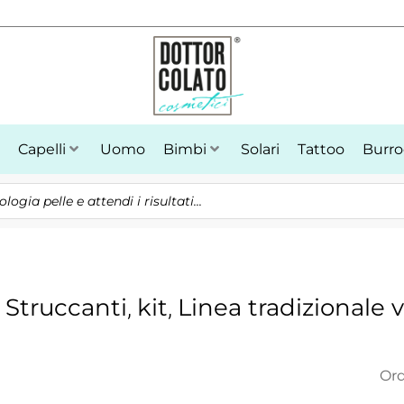
Capelli
Uomo
Bimbi
Solari
Tattoo
Burro
 Struccanti
kit
Linea tradizionale v
,
,