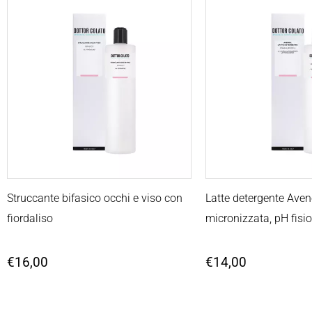
Struccante bifasico occhi e viso con
Latte detergente Ave
fiordaliso
micronizzata, pH fisi
€
16,00
€
14,00