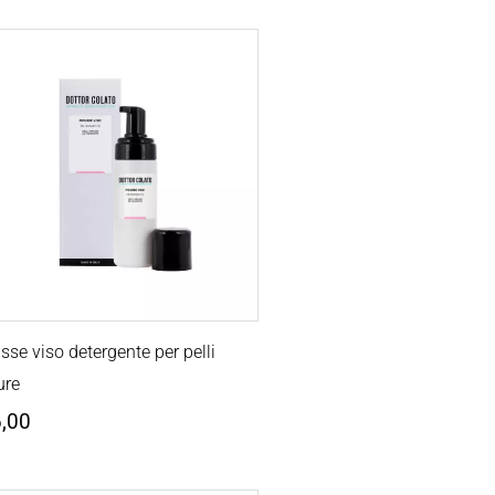
se viso detergente per pelli
ure
,00