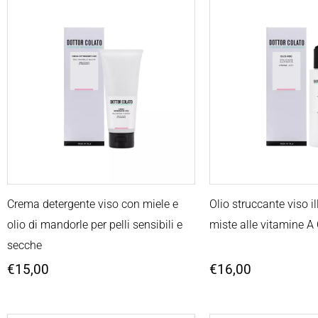
Crema detergente viso con miele e
Olio struccante viso i
olio di mandorle per pelli sensibili e
miste alle vitamine A
secche
€
15,00
€
16,00