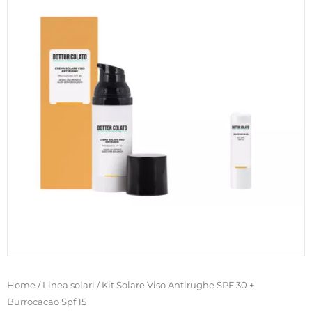
Home
/
Linea solari
/ Kit Solare Viso Antirughe SPF 30 +
Burrocacao Spf 15