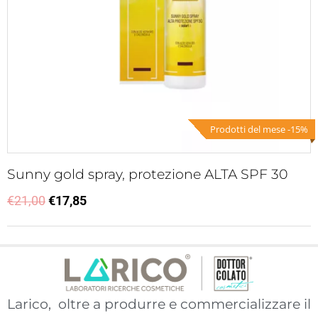
Prodotti del mese -15%
Sunny gold spray, protezione ALTA SPF 30
€
21,00
€
17,85
Larico, oltre a produrre e commercializzare il