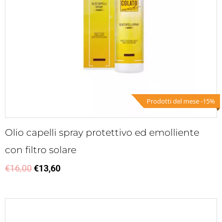
Prodotti del mese -15%
Olio capelli spray protettivo ed emolliente
con filtro solare
€
16,00
€
13,60