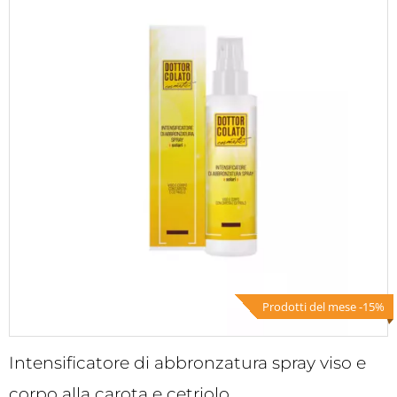
Prodotti del mese -15%
Intensificatore di abbronzatura spray viso e
corpo alla carota e cetriolo