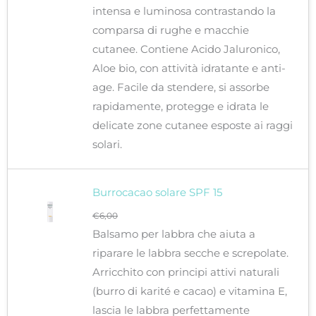
Spf
intensa e luminosa contrastando la
15
comparsa di rughe e macchie
quantità
cutanee. Contiene Acido Jaluronico,
Aloe bio, con attività idratante e anti-
age. Facile da stendere, si assorbe
rapidamente, protegge e idrata le
delicate zone cutanee esposte ai raggi
solari.
Burrocacao solare SPF 15
€
6,00
Balsamo per labbra che aiuta a
riparare le labbra secche e screpolate.
Arricchito con principi attivi naturali
(burro di karité e cacao) e vitamina E,
lascia le labbra perfettamente