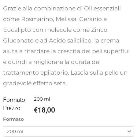
Grazie alla combinazione di Oli essenziali
come Rosmarino, Melissa, Geranio e
Eucalipto con molecole come Zinco
Gluconato e ad Acido salicilico, la crema
aiuta a ritardare la crescita dei peli superflui
e quindi a migliorare la durata del
trattamento epilatorio. Lascia sulla pelle un
gradevole eﬀetto seta.
Formato
200 ml
Prezzo
€
18,00
Crema
Formato
corpo
ritardante