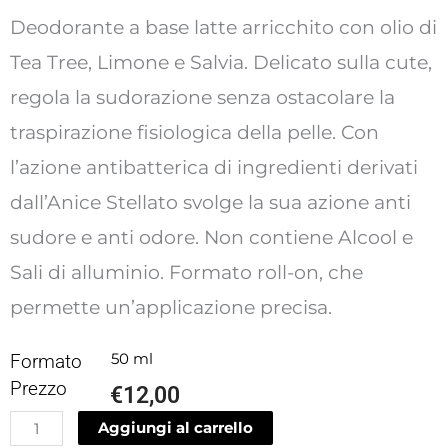
Deodorante a base latte arricchito con olio di
Tea Tree, Limone e Salvia. Delicato sulla cute,
regola la sudorazione senza ostacolare la
traspirazione fisiologica della pelle. Con
l’azione antibatterica di ingredienti derivati
dall’Anice Stellato svolge la sua azione anti
sudore e anti odore. Non contiene Alcool e
Sali di alluminio. Formato roll-on, che
permette un’applicazione precisa.
Formato
50 ml
Prezzo
€
12,00
Deodorante
Aggiungi al carrello