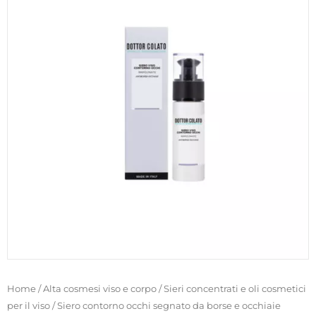
Home
/
Alta cosmesi viso e corpo
/
Sieri concentrati e oli cosmetici
per il viso
/ Siero contorno occhi segnato da borse e occhiaie