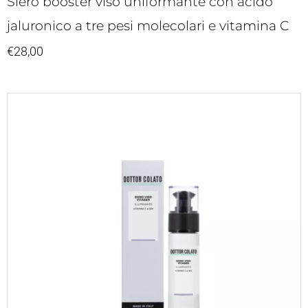
Siero booster viso uniformante con acido
jaluronico a tre pesi molecolari e vitamina C
€
28,00