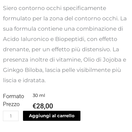
Siero contorno occhi specificamente
formulato per la zona del contorno occhi. La
sua formula contiene una combinazione di
Acido Ialuronico e Biopeptidi, con effetto
drenante, per un effetto più distensivo. La
presenza inoltre di vitamine, Olio di Jojoba e
Ginkgo Biloba, lascia pelle visibilmente più
liscia e idratata.
Formato
30 ml
Prezzo
€
28,00
Siero
Aggiungi al carrello
contorno
occhi