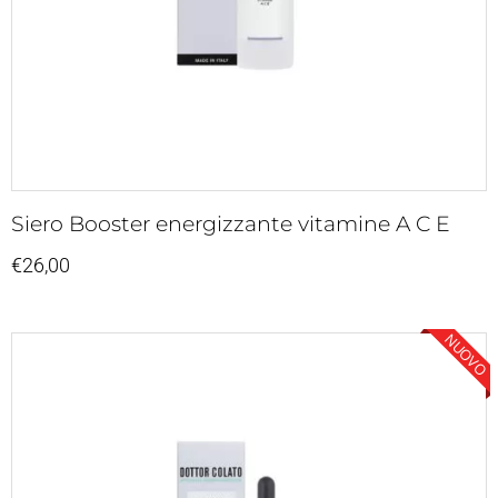
Siero Booster energizzante vitamine A C E
€
26,00
NUOVO