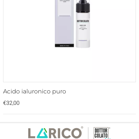
Acido ialuronico puro
€
32,00